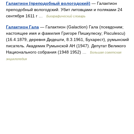
Галактион (преподобный вологодский)
— Галактион
преподобный вологодский. Убит литовцами и поляками 24
сентября 1611 г …
Биографический словарь
Галактион Гала
— Галактион (Galaction) Гала (псевдоним;
настоящее имя и фамилия Григоре Пишкулеску; Pisculescu)
(16.4.1879, деревня Дидешти, 8.3.1961, Бухарест), румынский
писатель. Академик Румынской АН (1947). Депутат Великого
Национального собрания (1948 1952) …
Большая советская
энциклопедия