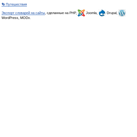
👣 Путешествия
Экспорт словарей на сайты
, сделанные на PHP,
Joomla,
Drupal,
WordPress, MODx.