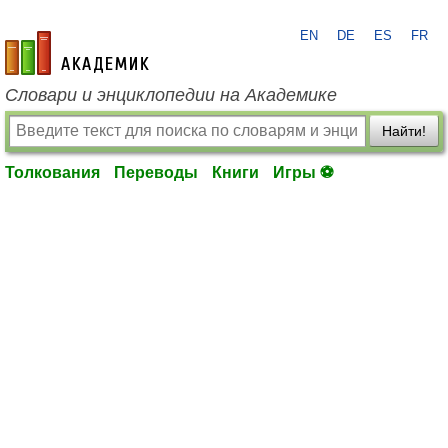
EN
DE
ES
FR
academic.ru
Словари и энциклопедии на Академике
Найти!
Толкования
Переводы
Книги
Игры ⚽