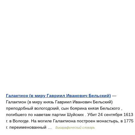
Галактион (в миру Гавриил Иванович Бельский)
—
Галактион (в миру князь Гавриил Иванович Бельский)
преподобный вологодский, сын боярина князя Бельского ,
погибшего по наветам партии Шуйских . Убит 24 сентября 1613
г. в Вологде. На могиле Галактиона построен монастырь, в 1775
г. переименованный …
Биографический словарь