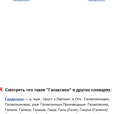
Смотреть что такое "Галактион" в других словарях:
Галактион
— а, муж.; прост. к Лактион, а.Отч.: Галактионович,
Галактионовна; разг. Галактионыч.Производные: Галактионка;
Галаня; Галаха; Галаша; Гаша; Гала (Галя); Галуня (Галюня);